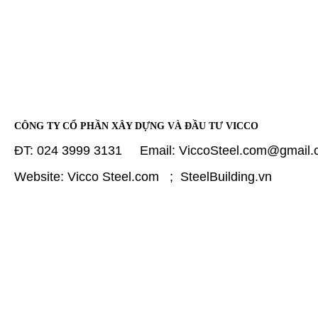
CÔNG TY CỔ PHẦN XÂY DỰNG VÀ ĐẦU TƯ VICCO
ĐT: 024 3999 3131 Email: ViccoSteel.com@gmail
Website: Vicco Steel.com ; SteelBuilding.vn