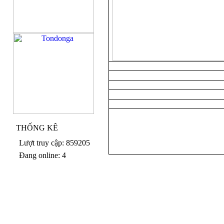
THỐNG KÊ
Lượt truy cập: 859205
Đang online: 4