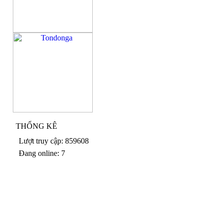
THỐNG KÊ
Lượt truy cập: 859608
Đang online: 7