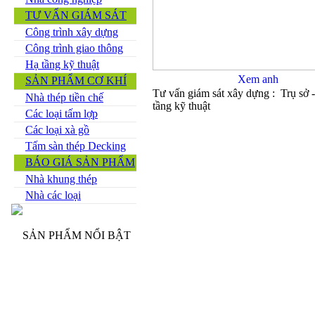
TƯ VẤN GIÁM SÁT
Công trình xây dựng
Công trình giao thông
Hạ tầng kỹ thuật
SẢN PHẨM CƠ KHÍ
Tư vấn giám sát xây dựng : Trụ sở 
Nhà thép tiền chế
tầng kỹ thuật
Các loại tấm lợp
Các loại xà gồ
Tấm sàn thép Decking
BÁO GIÁ SẢN PHẨM
Nhà khung thép
Nhà các loại
SẢN PHẨM NỔI BẬT