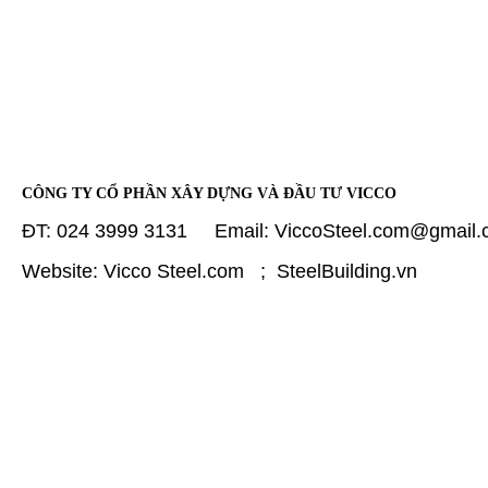
CÔNG TY CỔ PHẦN XÂY DỰNG VÀ ĐẦU TƯ VICCO
ĐT: 024 3999 3131 Email: ViccoSteel.com@gmail
Website: Vicco Steel.com ; SteelBuilding.vn