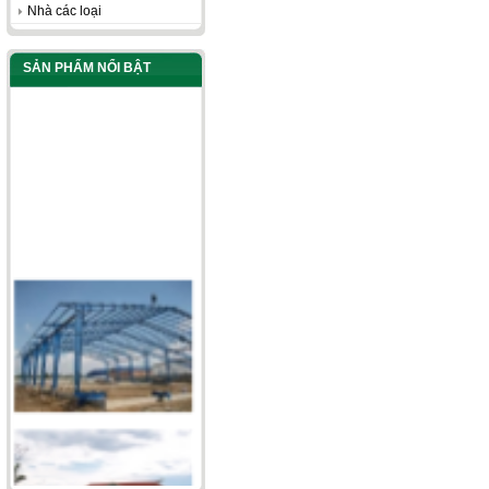
Nhà các loại
SẢN PHẨM NỔI BẬT