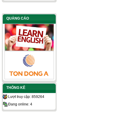
QUẢNG CÁO
THỐNG KÊ
Lượt truy cập: 859264
Đang online: 4