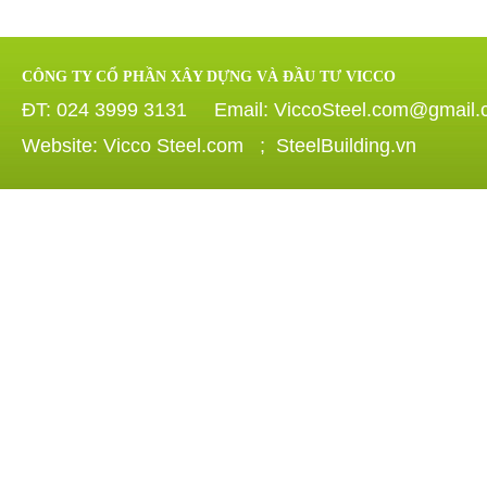
CÔNG TY CỔ PHẦN XÂY DỰNG VÀ ĐẦU TƯ VICCO
ĐT: 024 3999 3131 Email: ViccoSteel.com@gmail
Website: Vicco Steel.com ; SteelBuilding.vn