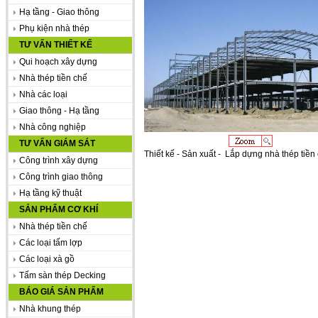
Hạ tầng - Giao thông
Phụ kiện nhà thép
TƯ VẤN THIẾT KẾ
Qui hoạch xây dựng
Nhà thép tiền chế
Nhà các loại
Giao thông - Hạ tầng
Nhà công nghiệp
TƯ VẤN GIÁM SÁT
Thiết kế - Sản xuất - Lắp dựng nhà thép tiền
Công trình xây dựng
Công trình giao thông
Hạ tầng kỹ thuật
SẢN PHẨM CƠ KHÍ
Nhà thép tiền chế
Các loại tấm lợp
Các loại xà gồ
Tấm sàn thép Decking
BÁO GIÁ SẢN PHẨM
Nhà khung thép