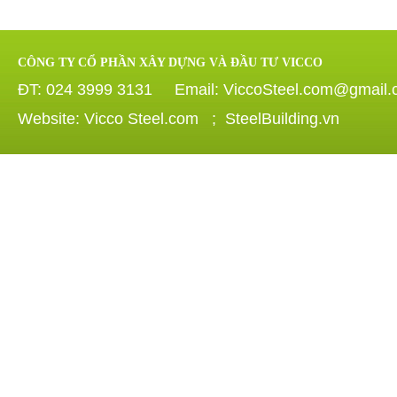
CÔNG TY CỔ PHẦN XÂY DỰNG VÀ ĐẦU TƯ VICCO
ĐT: 024 3999 3131 Email: ViccoSteel.com@gmail
Website: Vicco Steel.com ; SteelBuilding.vn