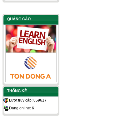
QUẢNG CÁO
THỐNG KÊ
Lượt truy cập: 859617
Đang online: 6