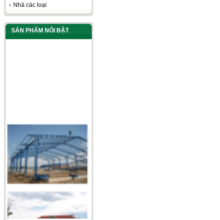
Nhà các loại
SẢN PHẨM NỔI BẬT