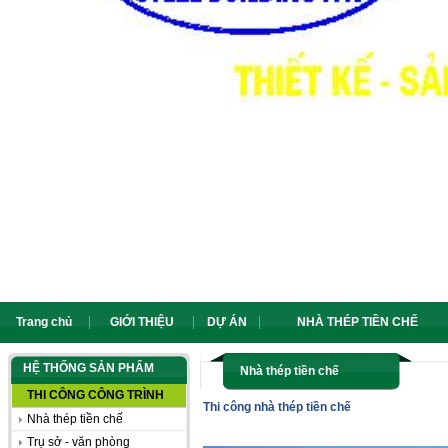
Trang chủ
GIỚI THIỆU
DỰ ÁN
NHÀ THÉP TIỀN CHẾ
HỆ THỐNG SẢN PHẨM
Nhà thép tiền chế
THI CÔNG CÔNG TRÌNH
Thi công nhà thép tiền chế
Nhà thép tiền chế
Trụ sở - văn phòng