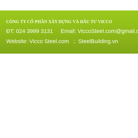
CÔNG TY CỔ PHẦN XÂY DỰNG VÀ ĐẦU TƯ VICCO
ĐT: 024 3999 3131 Email: ViccoSteel.com@gmail
Website: Vicco Steel.com ; SteelBuilding.vn