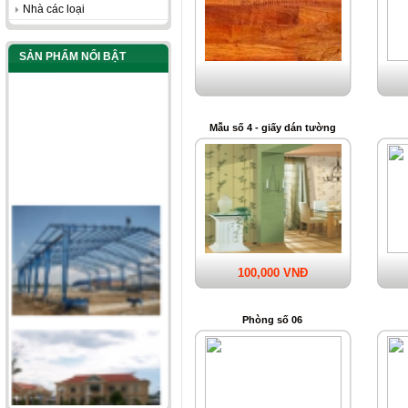
Nhà các loại
SẢN PHẨM NỔI BẬT
Mẫu số 4 - giấy dán tường
100,000 VNĐ
Phòng số 06