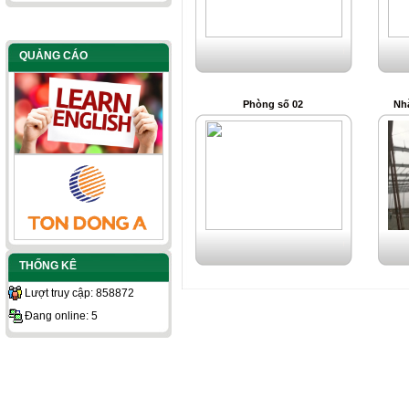
QUẢNG CÁO
Phòng số 02
Nh
THỐNG KÊ
Lượt truy cập: 858872
Đang online: 5